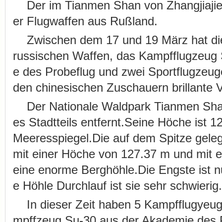
Der im Tianmen Shan von Zhangjiajie 
er Flugwaffen aus Rußland.
Zwischen dem 17 und 19 März hat di
russischen Waffen, das Kampfflugzeug
e des Probeflug und zwei Sportflugzeug
den chinesischen Zuschauern brillante V
Der Nationale Waldpark Tianmen Shan
es Stadtteils entfernt.Seine Höche ist
Meeresspiegel.Die auf dem Spitze geleg
mit einer Höche von 127.37 m und mit e
eine enorme Berghöhle.Die Engste ist n
e Höhle Durchlauf ist sie sehr schwierig.
In dieser Zeit haben 5 Kampfflugyeu
mpffzeug Su-30 aus der Akademie des P