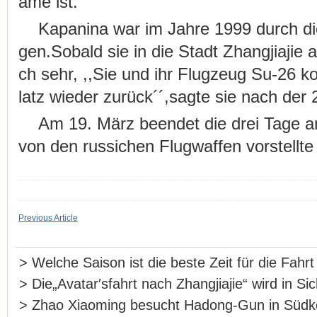
ame ist.
Kapanina war im Jahre 1999 durch di
gen.Sobald sie in die Stadt Zhangjiajie 
ch sehr, ,,Sie und ihr Flugzeug Su-26 
latz wieder zurück´´,sagte sie nach der
Am 19. März beendet die drei Tage 
von den russichen Flugwaffen vorstellte K
Previous Article
>
Welche Saison ist die beste Zeit für die Fahr
>
Die„Avatar′sfahrt nach Zhangjiajie“ wird in S
>
Zhao Xiaoming besucht Hadong-Gun in Südk