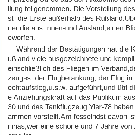
llung teilgenommen. Die Vorstellung de
st die Erste außerhalb des Rußland.U
uer,die aus Innen-und Ausland,einen Blic
eworfen.
Während der Bestätigungen hat die 
ußland viele ausgezeichnete und kompl
einschließlich des Fliegen im Verband,d
zeuges, der Flugbetankung, der Flug i
echtaufstieg,u.s.w. aufgeführt,und übt d
e Anziehungskraft auf das Publikum au
30 und das Tankflugzeug Yier-78 haben
ammen vorstellt.Am fesselndst davon i
ninas,wer eine schöne und 7 Jahre von 