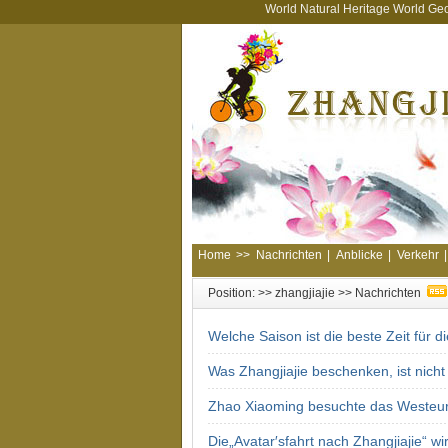
World Natural Heritage World Ge
Home
>>
Nachrichten
|
Anblicke
|
Verkehr
|
Position: >>
zhangjiajie
>>
Nachrichten
Welche Saison ist die beste Zeit für 
Was Zhangjiajie beschenken, ist nicht 
Zhao Xiaoming besuchte das Westeu
Die„Avatar′sfahrt nach Zhangjiajie“ wi