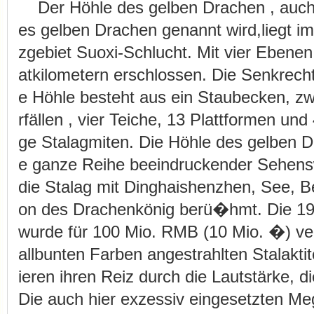
Der Höhle des gelben Drachen , auch
es gelben Drachen genannt wird,liegt i
zgebiet Suoxi-Schlucht. Mit vier Ebene
atkilometern erschlossen. Die Senkrech
e Höhle besteht aus ein Staubecken, z
rfällen , vier Teiche, 13 Plattformen un
ge Stalagmiten. Die Höhle des gelben D
e ganze Reihe beeindruckender Sehensw
die Stalag mit Dinghaishenzhen, See, B
on des Drachenkönig berü�hmt. Die 19
wurde für 100 Mio. RMB (10 Mio. �) vers
allbunten Farben angestrahlten Stalakti
ieren ihren Reiz durch die Lautstärke, di
Die auch hier exzessiv eingesetzten Me