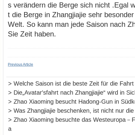
s verändern die Berge sich nicht .Egal w
t die Berge in Zhangjiajie sehr besonder 
Welt. So kann man jede Saison nach Zha
Sie Zeit haben.
Previous Article
>
Welche Saison ist die beste Zeit für die Fahr
>
Die„Avatar′sfahrt nach Zhangjiajie“ wird in S
>
Zhao Xiaoming besucht Hadong-Gun in Südk
>
Was Zhangjiajie beschenken, ist nicht nur die
>
Zhao Xiaoming besuchte das Westeuropa－F
a