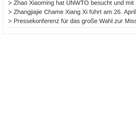
>
Zhao Xiaoming hat UNWTO besucht und m
>
Zhangjiajie Chame Xiang Xi führt am 26. Apri
>
Pressekonferenz für das große Wahl zur Miss