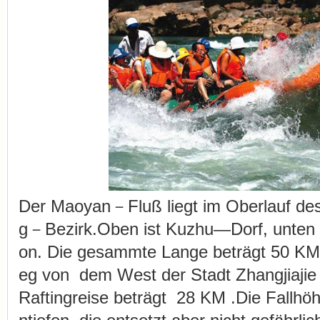
Der Maoyan－Fluß liegt im Oberlauf de
g－Bezirk.Oben ist Kuzhu—Dorf, unten 
on. Die gesammte Lange beträgt 50 KM
eg von dem West der Stadt Zhangjiajie
Raftingreise beträgt 28 KM .Die Fallhöh