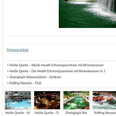
Previous Article
>
Heiße Quelle－Wanfu Health Erholungszentrale mit Mineralwasser
>
Heiße Quelle－Die Health Erholungszentrale mit Mineralwasser in J
>
Zhangjiajie Wasserslalom－Zentrum
>
Rafting Maoyan－Fluß
Heiße Quelle－W
Heiße Quelle－D
Zhangjiajie Wa
Rafting Maoya