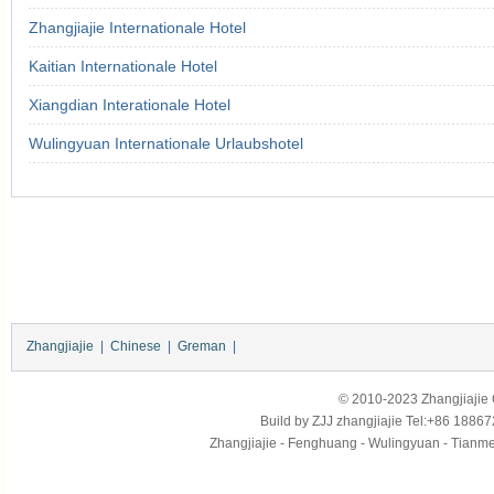
Zhangjiajie Internationale Hotel
Kaitian Internationale Hotel
Xiangdian Interationale Hotel
Wulingyuan Internationale Urlaubshotel
Zhangjiajie
|
Chinese
|
Greman
|
© 2010-2023 Zhangjiajie Ci
Build by
ZJJ
zhangjiajie
Tel:+86 18867
Zhangjiajie - Fenghuang - Wulingyuan - Tianmens