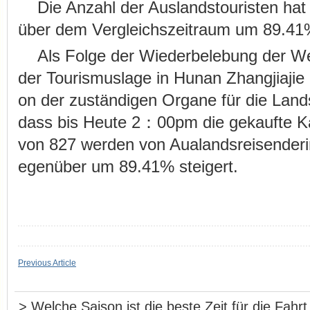
Die Anzahl der Auslandstouristen hat
über dem Vergleichszeitraum um 89.4
Als Folge der Wiederbelebung der We
der Tourismuslage in Hunan Zhangjiajie 
on der zuständigen Organe für die Lands
dass bis Heute 2：00pm die gekaufte Ka
von 827 werden von Aualandsreisenderi
egenüber um 89.41% steigert.
Previous Article
>
Welche Saison ist die beste Zeit für die Fahr