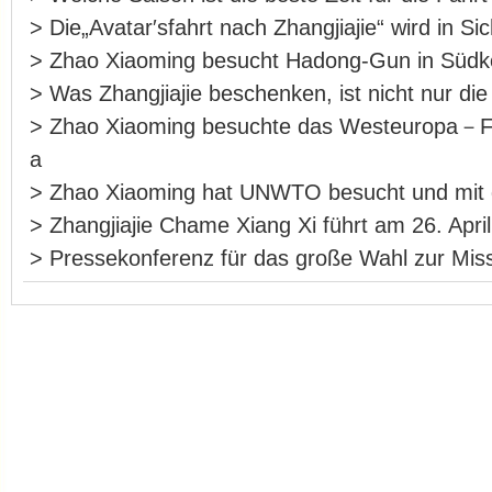
>
Die„Avatar′sfahrt nach Zhangjiajie“ wird in S
>
Zhao Xiaoming besucht Hadong-Gun in Südk
>
Was Zhangjiajie beschenken, ist nicht nur die
>
Zhao Xiaoming besuchte das Westeuropa－F
a
>
Zhao Xiaoming hat UNWTO besucht und m
>
Zhangjiajie Chame Xiang Xi führt am 26. Apri
>
Pressekonferenz für das große Wahl zur Miss