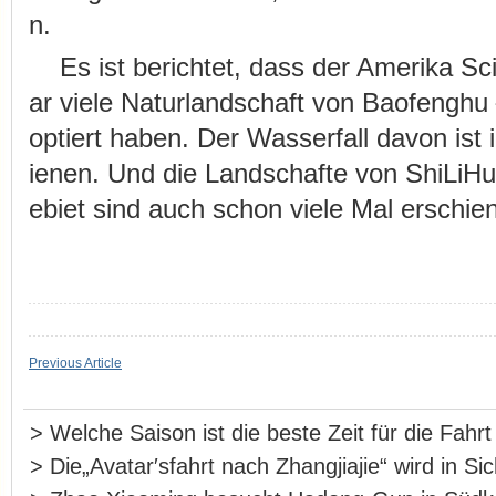
n.
Es ist berichtet, dass der Amerika Sc
ar viele Naturlandschaft von Baofengh
optiert haben. Der Wasserfall davon ist
ienen. Und die Landschafte von ShiLi
ebiet sind auch schon viele Mal erschie
Previous Article
>
Welche Saison ist die beste Zeit für die Fahr
>
Die„Avatar′sfahrt nach Zhangjiajie“ wird in S