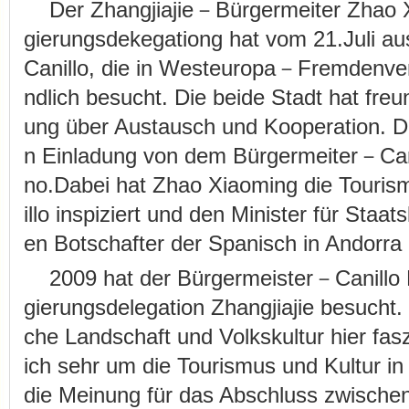
Der Zhangjiajie－Bürgermeiter Zhao 
gierungsdekegationg hat vom 21.Juli aus
Canillo, die in Westeuropa－Fremdenver
ndlich besucht. Die beide Stadt hat fre
ung über Austausch und Kooperation. Di
n Einladung von dem Bürgermeiter－Can
no.Dabei hat Zhao Xiaoming die Touris
illo inspiziert und den Minister für Staa
en Botschafter der Spanisch in Andorra
2009 hat der Bürgermeister－Canillo
gierungsdelegation Zhangjiajie besucht. 
che Landschaft und Volkskultur hier faszi
ich sehr um die Tourismus und Kultur in
die Meinung für das Abschluss zwischen