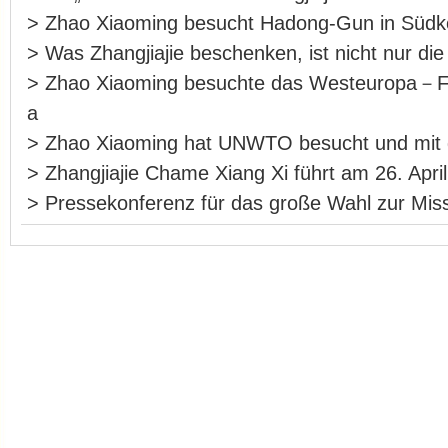
>
Zhao Xiaoming besucht Hadong-Gun in Südk
>
Was Zhangjiajie beschenken, ist nicht nur die
>
Zhao Xiaoming besuchte das Westeuropa－F
a
>
Zhao Xiaoming hat UNWTO besucht und m
>
Zhangjiajie Chame Xiang Xi führt am 26. Apri
>
Pressekonferenz für das große Wahl zur Miss