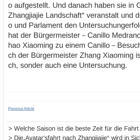
o aufgestellt. Und danach haben sie in C
Zhangjiajie Landschaft“ veranstalt und d
o und Parlament den Untersuchungerfolg 
hat der Bürgermeister－Canillo Medran
hao Xiaoming zu einem Canillo－Besuch
ch der Bürgermeister Zhang Xiaoming i
ch, sonder auch eine Untersuchung.
Previous Article
>
Welche Saison ist die beste Zeit für die Fahr
>
Die„Avatar′sfahrt nach Zhangjiajie“ wird in S