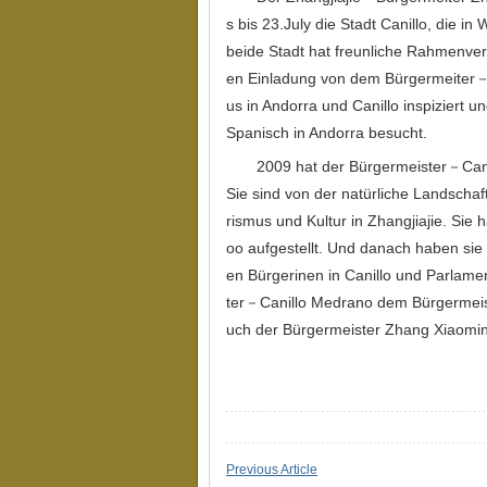
s bis 23.July die Stadt Canillo, die 
beide Stadt hat freunliche Rahmenver
en Einladung von dem Bürgermeiter－
us in Andorra und Canillo inspiziert u
Spanisch in Andorra besucht.
2009 hat der Bürgermeister－Cani
Sie sind von der natürliche Landschaft
rismus und Kultur in Zhangjiajie. Sie
oo aufgestellt. Und danach haben sie i
en Bürgerinen in Canillo und Parlamen
ter－Canillo Medrano dem Bürgermeis
uch der Bürgermeister Zhang Xiaomin
Previous Article