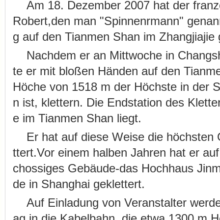
Am 18. Dezember 2007 hat der franzö
Robert,den man "Spinnenrmann" genann
g auf den Tianmen Shan im Zhangjiajie g
Nachdem er an Mittwoche in Chang
te er mit bloßen Händen auf den Tianme
Höche von 1518 m der Höchste in der St
n ist, klettern. Die Endstation des Klett
e im Tianmen Shan liegt.
Er hat auf diese Weise die höchsten
ttert.Vor einem halben Jahren hat er a
chossiges Gebäude-das Hochhaus Jinm
de in Shanghai geklettert.
Auf Einladung von Veranstalter werde
ag in die Kabelbahn, die etwa 1300 m Hö